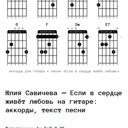
Аккорды для гитары к песне «Если в сердце живёт любовь»
Юлия Савичева — Если в сердце
живёт любовь на гитаре:
аккорды, текст песни