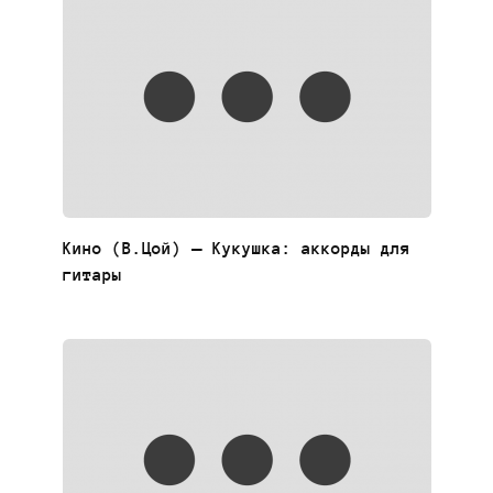
Кино (В.Цой) — Кукушка: аккорды для
гитары