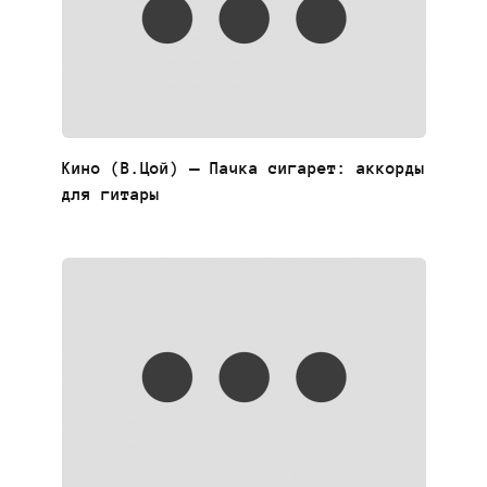
Кино (В.Цой) — Пачка сигарет: аккорды
для гитары