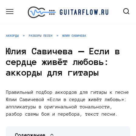
Перейти
к
содержанию
АККОРДЫ
»
РАЗБОРЫ ПЕСЕН
»
ЮЛИЯ САВИЧЕВА
Юлия Савичева — Если в
сердце живёт любовь:
аккорды для гитары
Правильный подбор аккордов для гитары к песне
Юлии Савичевой «Если в сердце живёт любовь»:
аппликатуры в оригинальной тональности,
разбор схемы боя и перебора, текст песни.
Содержание