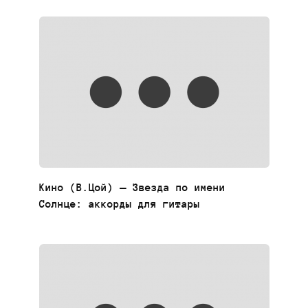
Кино (В.Цой) — Звезда по имени
Солнце: аккорды для гитары