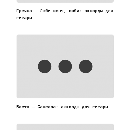
Гречка — Люби меня, люби: аккорды для
гитары
Баста — Сансара: аккорды для гитары